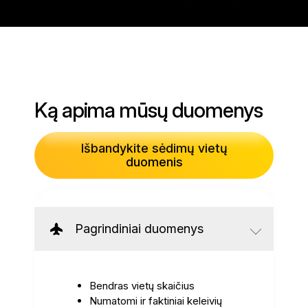
Ką apima mūsų duomenys
Išbandykite sėdimų vietų
duomenis
Pagrindiniai duomenys
Bendras vietų skaičius
Numatomi ir faktiniai keleivių