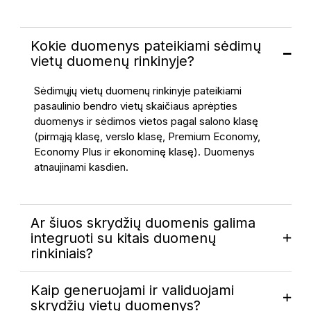
Kokie duomenys pateikiami sėdimų
vietų duomenų rinkinyje?
Sėdimųjų vietų duomenų rinkinyje pateikiami
pasaulinio bendro vietų skaičiaus aprėpties
duomenys ir sėdimos vietos pagal salono klasę
(pirmąją klasę, verslo klasę, Premium Economy,
Economy Plus ir ekonominę klasę). Duomenys
atnaujinami kasdien.
Ar šiuos skrydžių duomenis galima
integruoti su kitais duomenų
rinkiniais?
Kaip generuojami ir validuojami
skrydžių vietų duomenys?