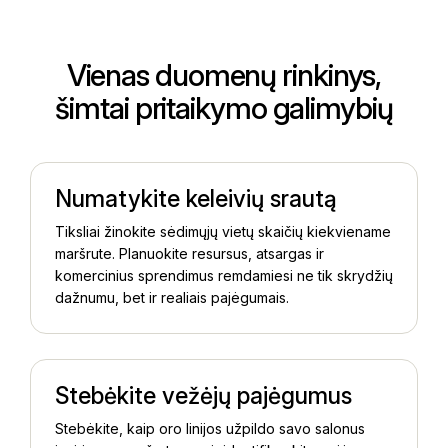
Vienas duomenų rinkinys,
šimtai pritaikymo galimybių
Numatykite keleivių srautą
Tiksliai žinokite sėdimųjų vietų skaičių kiekviename
maršrute. Planuokite resursus, atsargas ir
komercinius sprendimus remdamiesi ne tik skrydžių
dažnumu, bet ir realiais pajėgumais.
Stebėkite vežėjų pajėgumus
Stebėkite, kaip oro linijos užpildo savo salonus