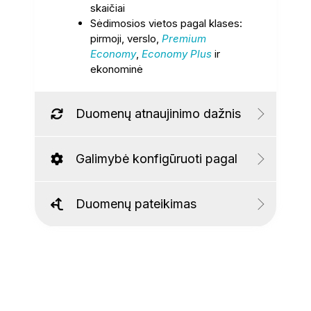
skaičiai
Sėdimosios vietos pagal klases:
pirmoji, verslo,
Premium
Economy
,
Economy Plus
ir
ekonominė
Duomenų atnaujinimo dažnis
Galimybė konfigūruoti pagal
Duomenų pateikimas