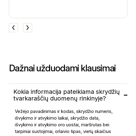
P
Dažnai užduodami klausimai
Kokia informacija pateikiama skrydžių
tvarkaraščių duomenų rinkinyje?
Vežėjo pavadinimas ir kodas, skrydžio numeris,
išvykimo ir atvykimo laikai, skrydžio data,
išvykimo ir atvykimo oro uostai, maršrutas bei
tarpiniai sustojimai, orlaivio tipas, vietų skaičius