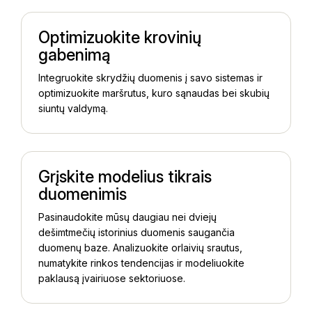
Optimizuokite krovinių
gabenimą
Integruokite skrydžių duomenis į savo sistemas ir
optimizuokite maršrutus, kuro sąnaudas bei skubių
siuntų valdymą.
Grįskite modelius tikrais
duomenimis
Pasinaudokite mūsų daugiau nei dviejų
dešimtmečių istorinius duomenis saugančia
duomenų baze. Analizuokite orlaivių srautus,
numatykite rinkos tendencijas ir modeliuokite
paklausą įvairiuose sektoriuose.