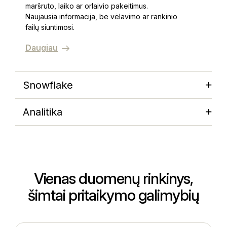
maršruto, laiko ar orlaivio pakeitimus.
Naujausia informacija, be vėlavimo ar rankinio
failų siuntimosi.
Daugiau
Snowflake
Analitika
Vienas duomenų rinkinys,
šimtai pritaikymo galimybių