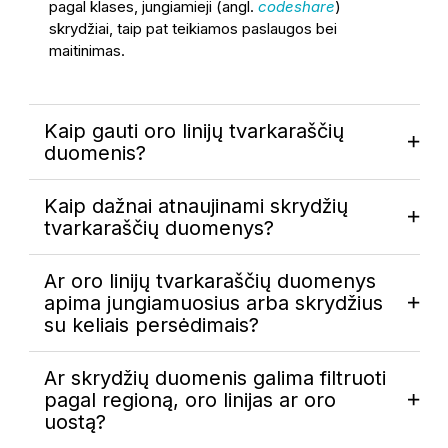
pagal klases, jungiamieji (angl.
codeshare
)
skrydžiai, taip pat teikiamos paslaugos bei
maitinimas.
Kaip gauti oro linijų tvarkaraščių
duomenis?
Kaip dažnai atnaujinami skrydžių
tvarkaraščių duomenys?
Ar oro linijų tvarkaraščių duomenys
apima jungiamuosius arba skrydžius
su keliais persėdimais?
Ar skrydžių duomenis galima filtruoti
pagal regioną, oro linijas ar oro
uostą?