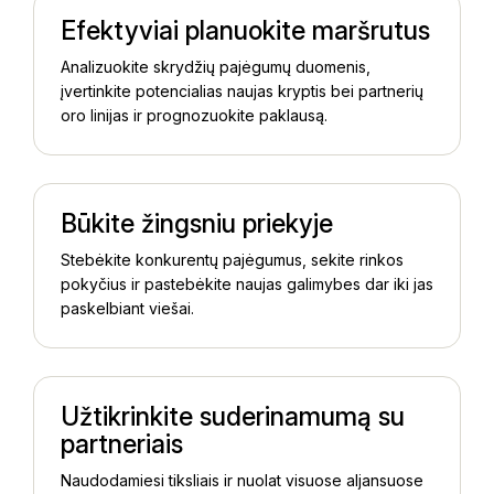
Efektyviai planuokite maršrutus
Analizuokite skrydžių pajėgumų duomenis,
įvertinkite potencialias naujas kryptis bei partnerių
oro linijas ir prognozuokite paklausą.
Būkite žingsniu priekyje
Stebėkite konkurentų pajėgumus, sekite rinkos
pokyčius ir pastebėkite naujas galimybes dar iki jas
paskelbiant viešai.
Užtikrinkite suderinamumą su
partneriais
Naudodamiesi tiksliais ir nuolat visuose aljansuose