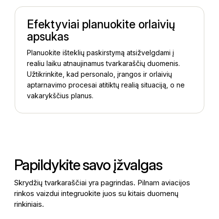
Efektyviai planuokite orlaivių
apsukas
Planuokite išteklių paskirstymą atsižvelgdami į
realiu laiku atnaujinamus tvarkaraščių duomenis.
Užtikrinkite, kad personalo, įrangos ir orlaivių
aptarnavimo procesai atitiktų realią situaciją, o ne
vakarykščius planus.
Papildykite savo įžvalgas
Skrydžių tvarkaraščiai yra pagrindas. Pilnam aviacijos
rinkos vaizdui integruokite juos su kitais duomenų
rinkiniais.